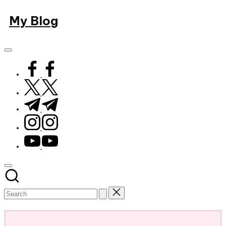
Skip
My Blog
to
My
content
WordPress
Blog
facebook.com
twitter.com
t.me
instagram.com
youtube.com
Subscribe