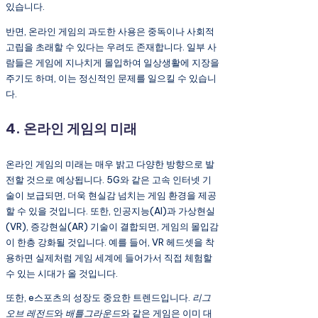
있습니다.
반면, 온라인 게임의 과도한 사용은 중독이나 사회적
고립을 초래할 수 있다는 우려도 존재합니다. 일부 사
람들은 게임에 지나치게 몰입하여 일상생활에 지장을
주기도 하며, 이는 정신적인 문제를 일으킬 수 있습니
다.
4. 온라인 게임의 미래
온라인 게임의 미래는 매우 밝고 다양한 방향으로 발
전할 것으로 예상됩니다. 5G와 같은 고속 인터넷 기
술이 보급되면, 더욱 현실감 넘치는 게임 환경을 제공
할 수 있을 것입니다. 또한, 인공지능(AI)과 가상현실
(VR), 증강현실(AR) 기술이 결합되면, 게임의 몰입감
이 한층 강화될 것입니다. 예를 들어, VR 헤드셋을 착
용하면 실제처럼 게임 세계에 들어가서 직접 체험할
수 있는 시대가 올 것입니다.
또한, e스포츠의 성장도 중요한 트렌드입니다.
리그
오브 레전드
와
배틀그라운드
와 같은 게임은 이미 대