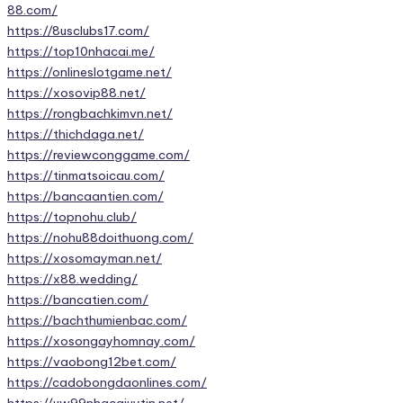
88.com/
https://8usclubs17.com/
https://top10nhacai.me/
https://onlineslotgame.net/
https://xosovip88.net/
https://rongbachkimvn.net/
https://thichdaga.net/
https://reviewconggame.com/
https://tinmatsoicau.com/
https://bancaantien.com/
https://topnohu.club/
https://nohu88doithuong.com/
https://xosomayman.net/
https://x88.wedding/
https://bancatien.com/
https://bachthumienbac.com/
https://xosongayhomnay.com/
https://vaobong12bet.com/
https://cadobongdaonlines.com/
https://uw99nhacaiuytin.net/