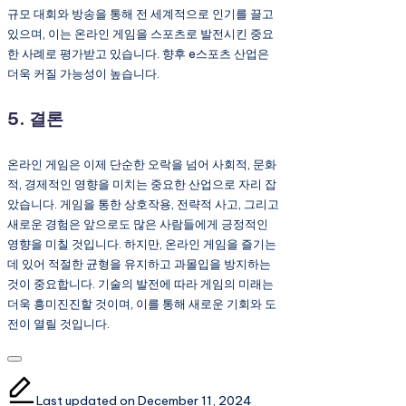
규모 대회와 방송을 통해 전 세계적으로 인기를 끌고
있으며, 이는 온라인 게임을 스포츠로 발전시킨 중요
한 사례로 평가받고 있습니다. 향후 e스포츠 산업은
더욱 커질 가능성이 높습니다.
5. 결론
온라인 게임은 이제 단순한 오락을 넘어 사회적, 문화
적, 경제적인 영향을 미치는 중요한 산업으로 자리 잡
았습니다. 게임을 통한 상호작용, 전략적 사고, 그리고
새로운 경험은 앞으로도 많은 사람들에게 긍정적인
영향을 미칠 것입니다. 하지만, 온라인 게임을 즐기는
데 있어 적절한 균형을 유지하고 과몰입을 방지하는
것이 중요합니다. 기술의 발전에 따라 게임의 미래는
더욱 흥미진진할 것이며, 이를 통해 새로운 기회와 도
전이 열릴 것입니다.
Last updated on December 11, 2024