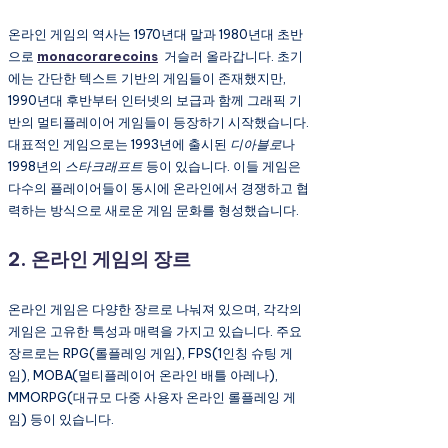
온라인 게임의 역사는 1970년대 말과 1980년대 초반
으로
monacorarecoins
거슬러 올라갑니다. 초기
에는 간단한 텍스트 기반의 게임들이 존재했지만,
1990년대 후반부터 인터넷의 보급과 함께 그래픽 기
반의 멀티플레이어 게임들이 등장하기 시작했습니다.
대표적인 게임으로는 1993년에 출시된
디아블로
나
1998년의
스타크래프트
등이 있습니다. 이들 게임은
다수의 플레이어들이 동시에 온라인에서 경쟁하고 협
력하는 방식으로 새로운 게임 문화를 형성했습니다.
2. 온라인 게임의 장르
온라인 게임은 다양한 장르로 나눠져 있으며, 각각의
게임은 고유한 특성과 매력을 가지고 있습니다. 주요
장르로는 RPG(롤플레잉 게임), FPS(1인칭 슈팅 게
임), MOBA(멀티플레이어 온라인 배틀 아레나),
MMORPG(대규모 다중 사용자 온라인 롤플레잉 게
임) 등이 있습니다.