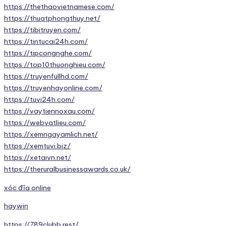
https://thethaovietnamese.com/
https://thuatphongthuy.net/
https://tibitruyen.com/
https://tintucai24h.com/
https://tipcongnghe.com/
https://top10thuonghieu.com/
https://truyenfullhd.com/
https://truyenhayonline.com/
https://tuvi24h.com/
https://vaytiennoxau.com/
https://webvatlieu.com/
https://xemngayamlich.net/
https://xemtuvi.biz/
https://xetaivn.net/
https://theruralbusinessawards.co.uk/
xóc đĩa online
haywin
https://789clubb.rest/