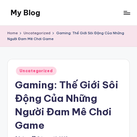
My Blog
Skip
to
My
content
WordPress
Home
Uncategorized
Gaming: Thế Giới Sôi Động Của Những
Blog
Người Đam Mê Chơi Game
Posted
Uncategorized
in
Gaming: Thế Giới Sôi
Động Của Những
Người Đam Mê Chơi
Game