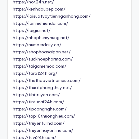
https://hot24h.net/
https://kenhdaubep.com/
https://laisuatvaytiennganhang.com/
https://lammehiendai.com/
https://loigiai.net/
https://nhaphumyhung.net/
https://numberdaily.co/
https://shophoasaigon.net/
https://suckhoepharma.com/
https://taigamemod.com/
https://tarot24h.org/
https://thethaovietnamese.com/
https://thuatphongthuy.net/
https://tibitruyen.com/
https://tintucai24h.com/
https://tipcongnghe.com/
https://top10thuonghieu.com/
https://truyenfullhd.com/
https://truyenhayonline.com/
https://tuvi24h.com/