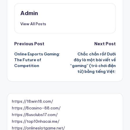
Admin
View All Posts
Post
Previous Post
Next Post
Online Esports Gaming:
Chắc chắn rồi! Dưới
navigation
The Future of
đây là một bài viết về
Competition
“gaming” (trò chơi điện
tử) bằng tiếng Việt:
https://18win18.com/
https://8casino-88.com/
https://8usclubs17.com/
https://top10nhacai.me/
https://onlineslotgame.net/