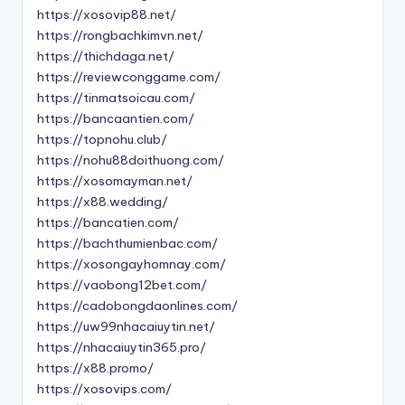
https://xosovip88.net/
https://rongbachkimvn.net/
https://thichdaga.net/
https://reviewconggame.com/
https://tinmatsoicau.com/
https://bancaantien.com/
https://topnohu.club/
https://nohu88doithuong.com/
https://xosomayman.net/
https://x88.wedding/
https://bancatien.com/
https://bachthumienbac.com/
https://xosongayhomnay.com/
https://vaobong12bet.com/
https://cadobongdaonlines.com/
https://uw99nhacaiuytin.net/
https://nhacaiuytin365.pro/
https://x88.promo/
https://xosovips.com/